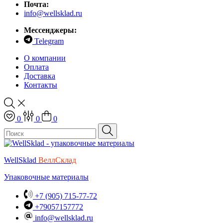
Почта:
info@wellsklad.ru
Мессенджеры:
Telegram
О компании
Оплата
Доставка
Контакты
0
0
0
WellSklad
ВеллСклад
Упаковочные материалы
+7 (905)
715-77-72
+79057157772
info@wellsklad.ru