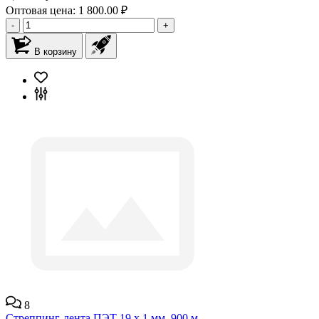
Оптовая цена: 1 800.00 ₽
-
+
В корзину
8
Стреппинг-лента ПЭТ 19 х 1 мм, 900 м