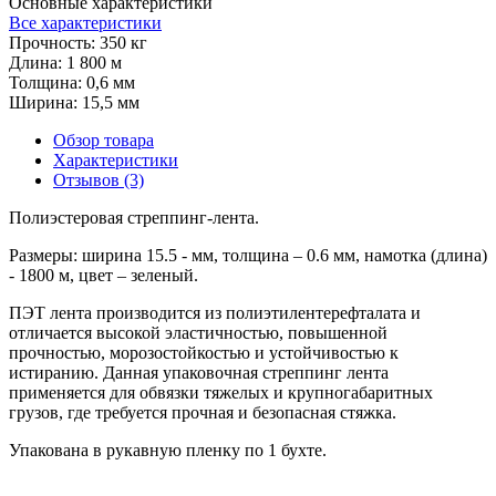
Основные характеристики
Все характеристики
Прочность:
350 кг
Длина:
1 800 м
Толщина:
0,6 мм
Ширина:
15,5 мм
Обзор товара
Характеристики
Отзывов (3)
Полиэстеровая стреппинг-лента.
Размеры: ширина 15.5 - мм, толщина – 0.6 мм, намотка (длина)
- 1800 м, цвет – зеленый.
ПЭТ лента производится из полиэтилентерефталата и
отличается высокой эластичностью, повышенной
прочностью, морозостойкостью и устойчивостью к
истиранию. Данная упаковочная стреппинг лента
применяется для обвязки тяжелых и крупногабаритных
грузов, где требуется прочная и безопасная стяжка.
Упакована в рукавную пленку по 1 бухте.