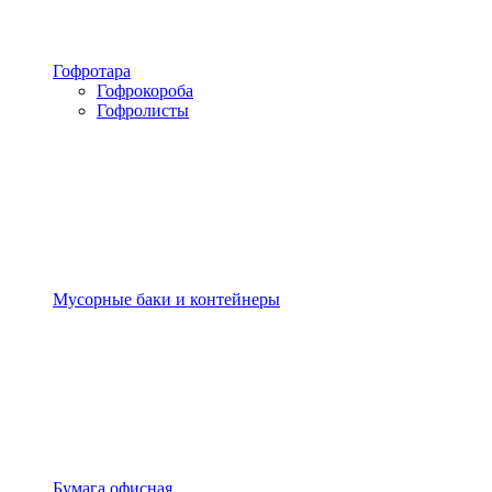
Гофротара
Гофрокороба
Гофролисты
Мусорные баки и контейнеры
Бумага офисная