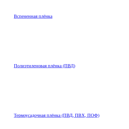
Вспененная плёнка
Полиэтиленовая плёнка (ПВД)
Термоусадочная плёнка (ПВД, ПВХ, ПОФ)