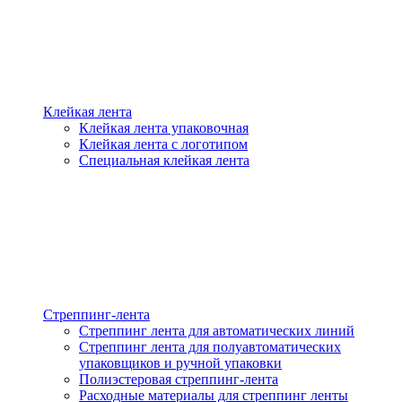
Клейкая лента
Клейкая лента упаковочная
Клейкая лента с логотипом
Специальная клейкая лента
Стреппинг-лента
Стреппинг лента для автоматических линий
Стреппинг лента для полуавтоматических
упаковщиков и ручной упаковки
Полиэстеровая стреппинг-лента
Расходные материалы для стреппинг ленты