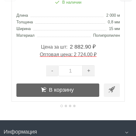
В наличии
Длина
2 000 м
Д
Толщина
0,8 мм
Т
Ширина
15 мм
Ш
Материал
Полипропилен
М
2 882.90 ₽
Цена за шт:
Оптовая цена: 2 724.00 ₽
-
+
В корзину
Информация