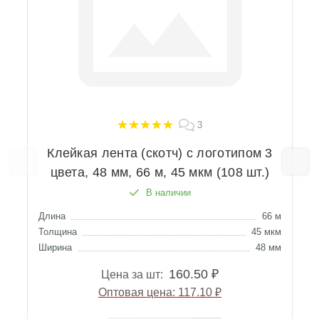
3
Клейкая лента (скотч) с логотипом 3
цвета, 48 мм, 66 м, 45 мкм (108 шт.)
В наличии
Длина
66 м
Д
Толщина
45 мкм
Т
Ширина
48 мм
Ш
160.50 ₽
Цена за шт:
Оптовая цена: 117.10 ₽