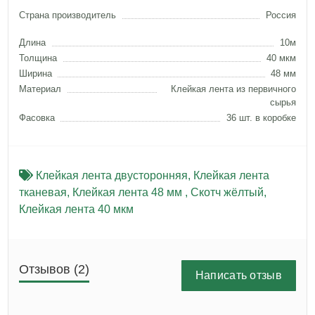
Страна производитель
Россия
Длина
10м
Толщина
40 мкм
Ширина
48 мм
Материал
Клейкая лента из первичного
сырья
Фасовка
36 шт. в коробке
Клейкая лента двусторонняя
,
Клейкая лента
тканевая
,
Клейкая лента 48 мм
,
Скотч жёлтый
,
Клейкая лента 40 мкм
Отзывов (2)
Написать отзыв