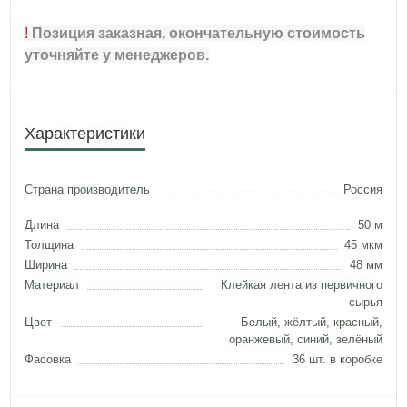
!
Позиция заказная, окончательную стоимость
уточняйте у менеджеров.
Характеристики
Страна производитель
Россия
Длина
50 м
Толщина
45 мкм
Ширина
48 мм
Материал
Клейкая лента из первичного
сырья
Цвет
Белый, жёлтый, красный,
оранжевый, синий, зелёный
Фасовка
36 шт. в коробке