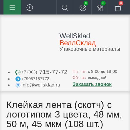
0
0
0
WellSklad
ВеллСклад
Упаковочные материалы
715-77-72
Пн - пт:
с 9-00 до 18-00
+7 (905)
Сб - вс:
выходной
+79057157772
Заказать звонок
info@wellsklad.ru
Клейкая лента (скотч) с
логотипом 3 цвета, 48 мм,
50 м, 45 мкм (108 шт.)