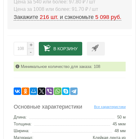
Цена за 540 или более: 97.80 ₽ / шт
Цена за 1008 или более: 91.70 ₽ / шт
Закажите
216
шт.
и сэкономьте
5 098 руб.
+
В КОРЗИНУ
-
Минимальное количество для заказа: 108
Основные характеристики
Все характеристики
Длина:
50 м
Толщина:
45 мкм
Ширина:
48 мм
Материал:
Клейкая лента из