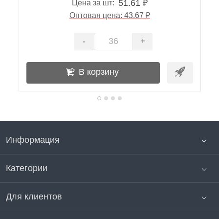
51.61 ₽
Цена за шт:
Оптовая цена: 43.67 ₽
-
+
В корзину
Информация
Категории
Для клиентов