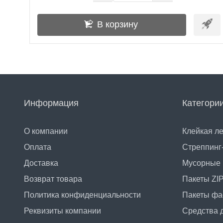
В корзину
Информация
Категори
О компании
Клейкая л
Оплата
Стреппинг
Доставка
Мусорные 
Возврат товара
Пакеты ZI
Политика конфиденциальности
Пакеты фа
Реквизиты компании
Средства д