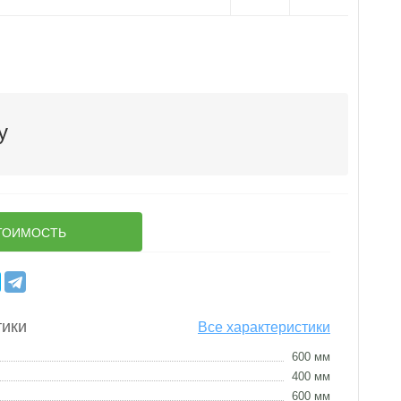
у
ТОИМОСТЬ
тики
Все характеристики
600 мм
400 мм
600 мм