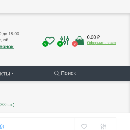
0 до 18-00
0.00 ₽
дной
Оформить заказ
0
0
0
звонок
кты
Поиск
200 шт.)
(0)