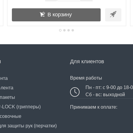
В корзину
и
Для клиентов
Время работы
ента
Пн - пт: с 9-00 до 18-
-лента
Сб - вс: выходной
пакеты
P-LOCK (грипперы)
Принимаем к оплате:
совочные
ля защиты рук (перчатки)