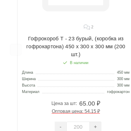
2
Гофрокороб Т - 23 бурый, (коробка из
гофрокартона) 450 х 300 х 300 мм (200
шт.)
В наличии
Длина
450 мм
Ширина
300 мм
Высота
300 мм
Материал
гофрокартон
65.00 ₽
Цена за шт:
Оптовая цена: 54.15 ₽
-
+