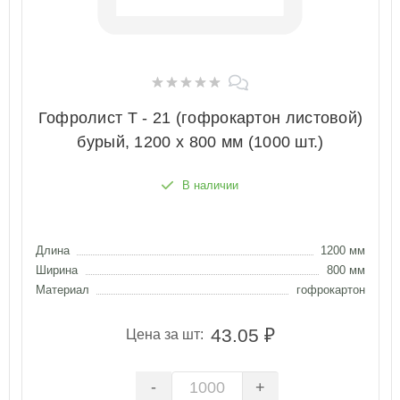
Гофролист Т - 21 (гофрокартон листовой)
бурый, 1200 х 800 мм (1000 шт.)
В наличии
Длина
1200 мм
Ширина
800 мм
Материал
гофрокартон
43.05 ₽
Цена за шт:
-
+