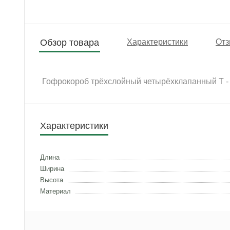
Обзор товара
Характеристики
Отз
Гофрокороб трёхслойный четырёхклапанный Т - 2
Характеристики
Длина
Ширина
Высота
Материал