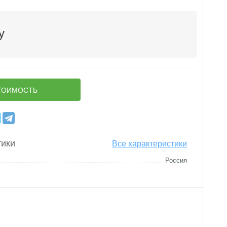
у
ТОИМОСТЬ
тики
Все характеристики
Россия