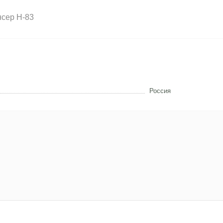
нсер H-83
Россия