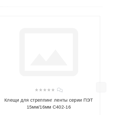
Клещи для стреппинг ленты серии ПЭТ
Ле
15мм/16мм С402-16