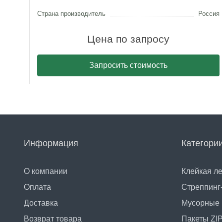
Страна производитель
Россия
Цена по запросу
Запросить стоимость
Информация
Категори
О компании
Клейкая л
Оплата
Стреппинг
Доставка
Мусорные 
Возврат товара
Пакеты ZI