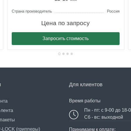
Страна производитель
Россия
Цена по запросу
Запросить стоимость
и
Для клиентов
Время работы
ента
Пн - пт: с 9-00 до 18-
-лента
Сб - вс: выходной
пакеты
P-LOCK (грипперы)
Принимаем к оплате: