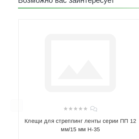
Возможно вас заинтересует
Клещи для стреппинг ленты серии ПП 12
мм/15 мм Н-35