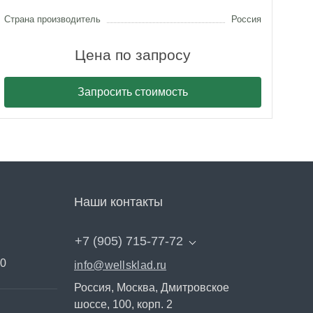
Страна производитель
Россия
Стра
Цена по запросу
Запросить стоимость
Наши контакты
+7 (905) 715-77-72
00
info@wellsklad.ru
Россия, Москва, Дмитровское
шоссе, 100, корп. 2