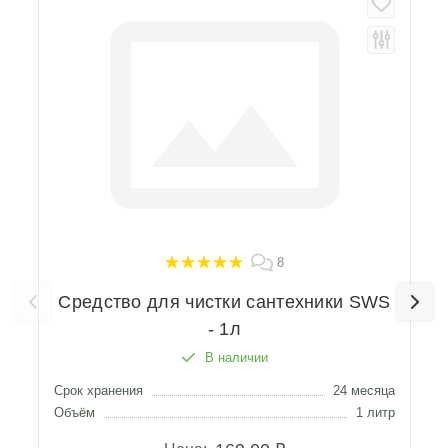
8
Средство для чистки сантехники SWS
- 1л
В наличии
Срок хранения
24 месяца
С
Объём
1 литр