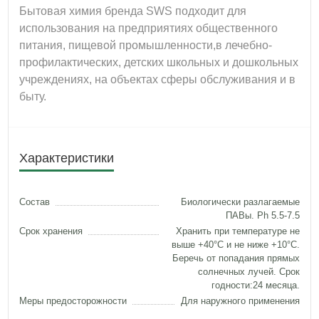
Бытовая химия бренда SWS подходит для
использования на предприятиях общественного
питания, пищевой промышленности,
в лечебно-
профилактических, детских школьных и дошкольных
учреждениях, на объектах сферы обслуживания и в
быту.
Характеристики
Состав
Биологически разлагаемые
ПАВы. Ph 5.5-7.5
Срок хранения
Хранить при температуре не
выше +40°C и не ниже +10°С.
Беречь от попадания прямых
солнечных лучей. Срок
годности:24 месяца.
Меры предосторожности
Для наружного применения