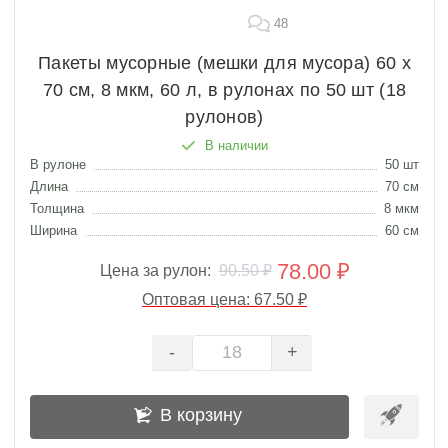
48
Пакеты мусорные (мешки для мусора) 60 х
70 см, 8 мкм, 60 л, в рулонах по 50 шт (18
рулонов)
В наличии
В рулоне
50 шт
Длина
70 см
Толщина
8 мкм
Ширина
60 см
78.00 ₽
Цена за рулон:
90.50 ₽
Оптовая цена: 67.50 ₽
-
+
В корзину