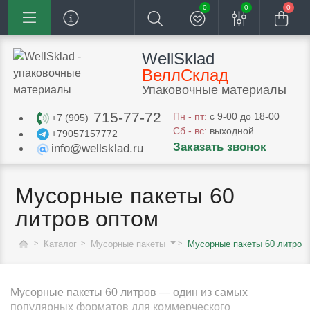
0
0
0
WellSklad
ВеллСклад
Упаковочные материалы
715-77-72
Пн - пт:
с 9-00 до 18-00
+7 (905)
Сб - вс:
выходной
+79057157772
Заказать звонок
info@wellsklad.ru
Мусорные пакеты 60
литров оптом
Каталог
Мусорные пакеты
Мусорные пакеты 60 литров
Мусорные пакеты 60 литров — один из самых
популярных форматов для коммерческого