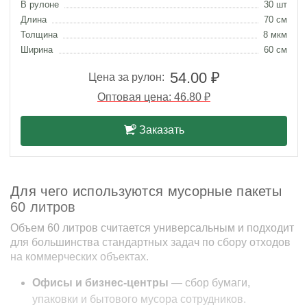
В рулоне
30 шт
Длина
70 см
Толщина
8 мкм
Ширина
60 см
54.00 ₽
Цена за рулон:
Оптовая цена: 46.80 ₽
Заказать
Для чего используются мусорные пакеты
60 литров
Объем 60 литров считается универсальным и подходит
для большинства стандартных задач по сбору отходов
на коммерческих объектах.
Офисы и бизнес-центры
— сбор бумаги,
упаковки и бытового мусора сотрудников.