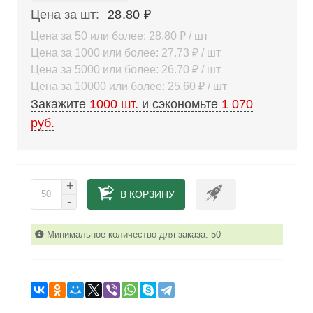
Цена за шт:
28.80 ₽
Цена за 50 или более: 28.80 ₽ / шт
Цена за 1000 или более: 27.73 ₽ / шт
Цена за 5000 или более: 26.70 ₽ / шт
Цена за 10000 или более: 25.60 ₽ / шт
Закажите
1000
шт.
и сэкономьте
1 070
руб.
+
В КОРЗИНУ
-
Минимальное количество для заказа: 50