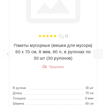
21
Пакеты мусорные (мешки для мусора)
60 х 70 см, 8 мкм, 60 л, в рулонах по
30 шт (30 рулонов)
Предзаказ
В
Д
Т
В рулоне
30 шт
Ш
Длина
70 см
Толщина
8 мкм
Ширина
60 см