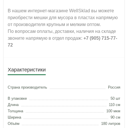
В нашем интернет-магазине WellSklad вы можете
приобрести мешки для мусора в пластах напрямую
от производителя крупным и мелким оптом.
По вопросам оплаты, доставки, наличия на складе
звоните напрямую в отдел продаж:
+7 (905) 715-77-
72
Характеристики
Страна производитель
Россия
В упаковке
50 шт
Длина
110 см
Толщина
100 мкм
Ширина
90 см
Объём
180 литров