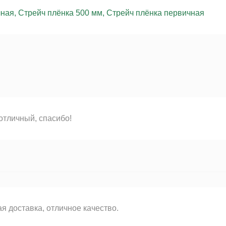
чная
,
Стрейч плёнка 500 мм
,
Стрейч плёнка первичная
отличный, спасибо!
я доставка, отличное качество.