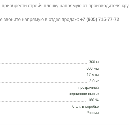
е приобрести стрейч-пленку напрямую от производителя кр
де звоните напрямую в отдел продаж:
+7 (905) 715-77-72
360 м
500 мм
17 мкм
3.0 кг
прозрачный
первичное сырье
180 %
6 шт. в коробке
Россия