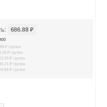
ь:
686.88 ₽
800
88 ₽ / рулон
.18 ₽ / рулон
5.65 ₽ / рулон
0.21 ₽ / рулон
9.68 ₽ / рулон