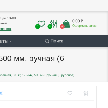
0 до 18-00
0.00 ₽
дной
Оформить заказ
0
0
0
звонок
кты
Поиск
500 мм, ручная (6
рачная, 3.0 кг, 17 мкм, 500 мм, ручная (6 рулонов)
(8)