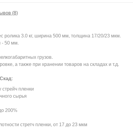
ывов (8)
 ролика 3.0 кг, ширина 500 мм, толщина 17/20/23 мкм.
 - 50 мм.
мелкогабаритных грузов.
вке, а также при хранении товаров на складах и т.д.
Скад:
у стрейч пленки
ичного сырья
 до 200%
отности стретч пленки, от 17 до 23 мкм