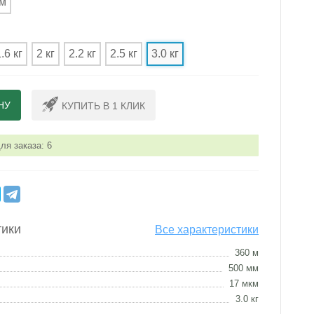
км
.6 кг
2 кг
2.2 кг
2.5 кг
3.0 кг
НУ
КУПИТЬ В 1 КЛИК
я заказа: 6
тики
Все характеристики
360 м
500 мм
17 мкм
3.0 кг