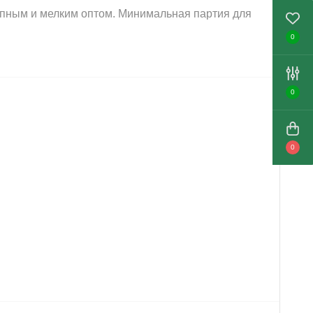
упным и мелким оптом. Минимальная партия для
0
0
0