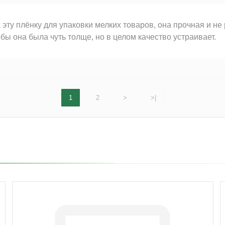
 эту плёнку для упаковки мелких товаров, она прочная и н
обы она была чуть толще, но в целом качество устраивает.
1
2
>
>|