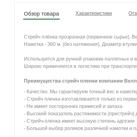
Обзор товара
Характеристики
Отз
Стрейч плёнка прозрачная (первичное сырье). Вес
Намотка - 360 м. (без натяжения). Диаметр втулки
Используется для ручной упаковки паллетных и 
Широко применяется в логистике при транспортиро
Преимущества стрейч пленки компании Велл
- Качество. Мы гарантируем точный вес и намотк
- Стрейч пленка изготавливается только из перв
- Не имеет посторонних примесей и запаха
- Высокий показатель рас
тяжимости (престрейч)
- Стрейч-пленка имеет высокую степень адгезии
- Большой выбор роликов различной намотки и пл