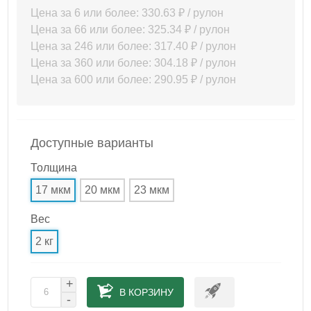
Цена за 6 или более: 330.63 ₽ / рулон
Цена за 66 или более: 325.34 ₽ / рулон
Цена за 246 или более: 317.40 ₽ / рулон
Цена за 360 или более: 304.18 ₽ / рулон
Цена за 600 или более: 290.95 ₽ / рулон
Доступные варианты
Толщина
17 мкм
20 мкм
23 мкм
Вес
2 кг
+
В КОРЗИНУ
-