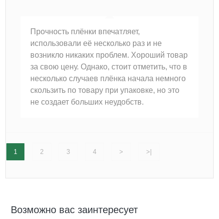
Прочность плёнки впечатляет,
использовали её несколько раз и не
возникло никаких проблем. Хороший товар
за свою цену. Однако, стоит отметить, что в
несколько случаев плёнка начала немного
скользить по товару при упаковке, но это
не создает больших неудобств.
1
2
3
4
>
>|
Возможно вас заинтересует