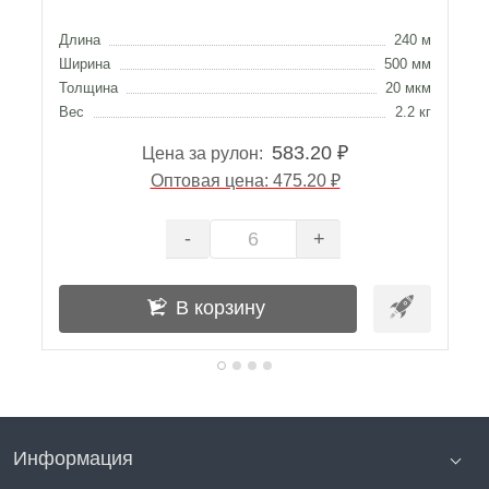
Длина
240 м
Д
Ширина
500 мм
Ш
Толщина
20 мкм
Т
Вес
2.2 кг
В
583.20 ₽
Цена за рулон:
Оптовая цена: 475.20 ₽
-
+
В корзину
Информация