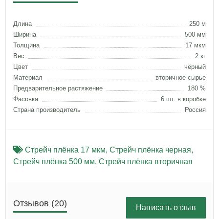
Длина
250 м
Ширина
500 мм
Толщина
17 мкм
Вес
2 кг
Цвет
чёрный
Материал
вторичное сырье
Предварительное растяжение
180 %
Фасовка
6 шт. в коробке
Страна производитель
Россия
Стрейч плёнка 17 мкм
,
Стрейч плёнка черная
,
Стрейч плёнка 500 мм
,
Стрейч плёнка вторичная
Отзывов (20)
Написать отзыв