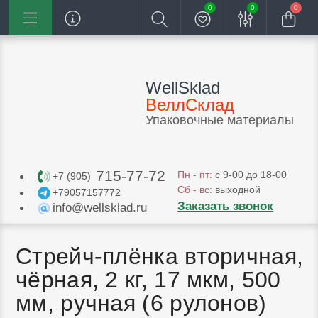
0
0
0
WellSklad
ВеллСклад
Упаковочные материалы
715-77-72
Пн - пт:
с 9-00 до 18-00
+7 (905)
Сб - вс:
выходной
+79057157772
Заказать звонок
info@wellsklad.ru
Стрейч-плёнка вторичная,
чёрная, 2 кг, 17 мкм, 500
мм, ручная (6 рулонов)