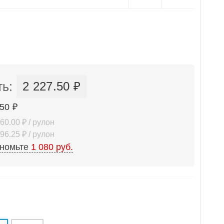
ь:
2 227.50 ₽
50 ₽
60.00 ₽ / рулон
96.25 ₽ / рулон
ономьте
1 080 руб.