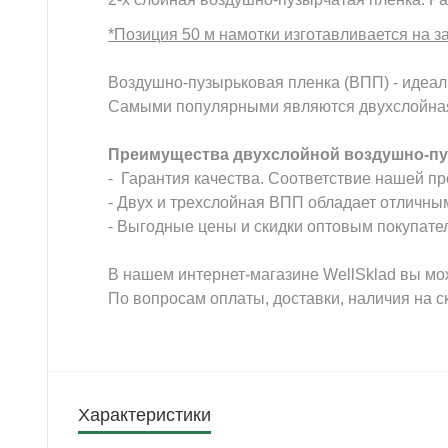
*Позиция 50 м намотки изготавливается на з
Воздушно-пузырьковая пленка (ВПП) - идеаль
Самыми популярными являются двухслойная 
Преимущества двухслойной воздушно-пу
- Гарантия качества. Соответствие нашей п
- Двух и трехслойная ВПП обладает отличн
- Выгодные цены и скидки оптовым покупате
В нашем интернет-магазине WellSklad вы мо
По вопросам оплаты, доставки, наличия на 
Характеристики