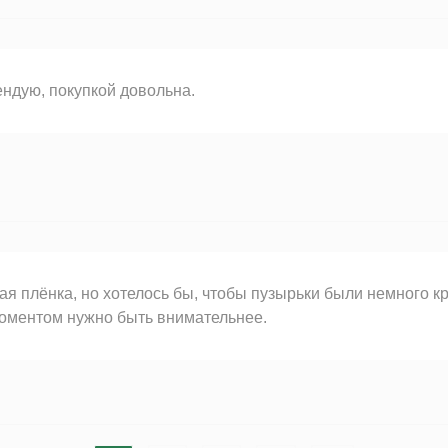
ндую, покупкой довольна.
я плёнка, но хотелось бы, чтобы пузырьки были немного кру
оментом нужно быть внимательнее.