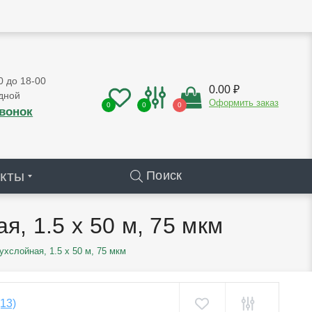
0 до 18-00
0.00 ₽
дной
Оформить заказ
0
0
0
звонок
кты
Поиск
, 1.5 х 50 м, 75 мкм
хслойная, 1.5 х 50 м, 75 мкм
(13)