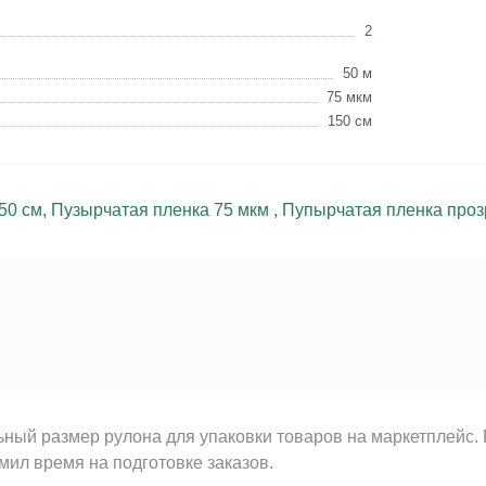
2
50 м
75 мкм
150 см
50 см
,
Пузырчатая пленка 75 мкм
,
Пупырчатая пленка проз
ный размер рулона для упаковки товаров на маркетплейс. 
мил время на подготовке заказов.