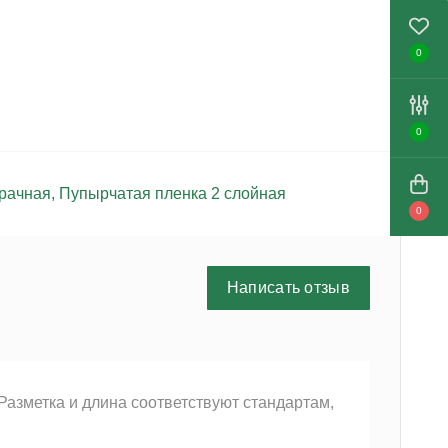
0
0
рачная
,
Пупырчатая пленка 2 слойная
0
Написать отзыв
Разметка и длина соответствуют стандартам,