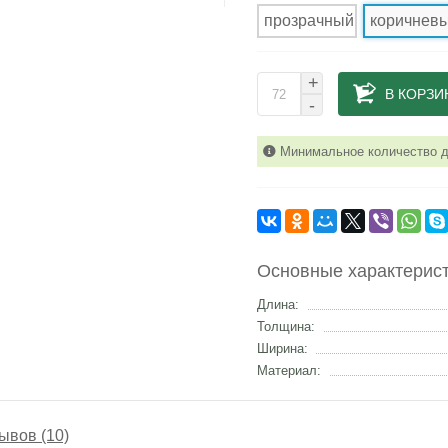
прозрачный
коричнев
+
В КОРЗИ
-
Минимальное количество дл
Основные характерис
Длина:
Толщина:
Ширина:
Материал:
ывов (10)