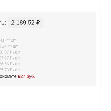
ь:
2 189.52 ₽
41 ₽ / шт
.24 ₽ / шт
8.07 ₽ / шт
7.37 ₽ / шт
6.66 ₽ / шт
5.73 ₽ / шт
кономьте
927 руб.