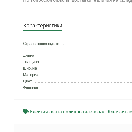
По вопросам оплаты, доставки, наличия на скла
Характеристики
Страна производитель
Длина
Толщина
Ширина
Материал
Цвет
Фасовка
Клейкая лента полипропиленовая
,
Клейкая л