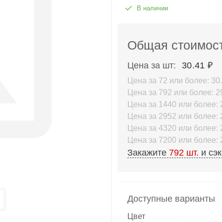
В наличии
Общая стоимост
Цена за шт:
30.41 ₽
Цена за 72 или более: 30.
Цена за 792 или более: 29
Цена за 1440 или более: 2
Цена за 2952 или более: 2
Цена за 4320 или более: 2
Цена за 7200 или более: 2
Закажите
792
шт.
и сэ
Доступные варианты
Цвет