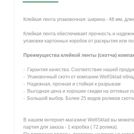
Клейкая лента упаковочная: ширина - 48 мм, длина
Клейкая лента обеспечивает прочность и надежн
упаковки картонных коробок от раскрытия или по
Преимущества клейкой ленты (скотча) компа
- Гарантия качества. Соответствие нашей проду
- Упаковочный скотч от компании WellSklad обла
- Надежная, прочная и стойкая к разрывам
- Выгодная цена и хорошие скидки на оптовые п
- Большой выбор. Более 25 видов роликов скотч
В нашем интернет-магазине WellSklad вы можете
партия для заказа - 1 коробка ( 72 ролика).