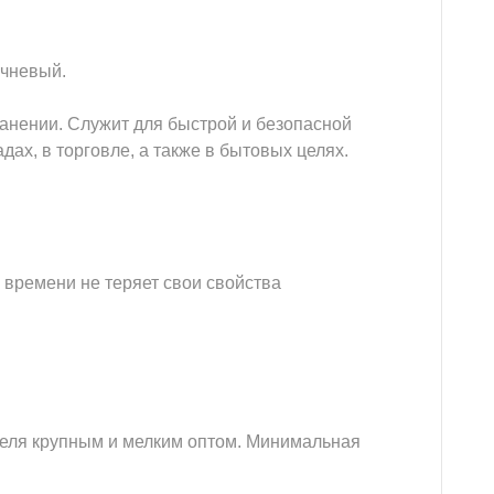
ичневый.
ранении. Служит для быстрой и безопасной
ах, в торговле, а также в бытовых целях.
о времени не теряет свои свойства
теля крупным и мелким оптом. Минимальная