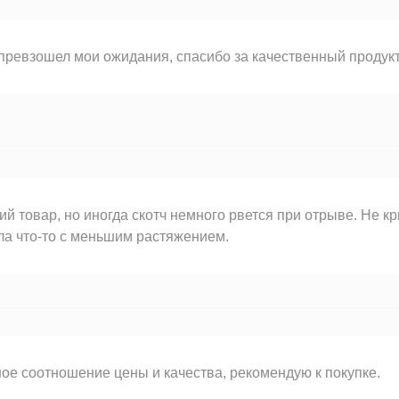
превзошел мои ожидания, спасибо за качественный продукт
й товар, но иногда скотч немного рвется при отрыве. Не кр
а что-то с меньшим растяжением.
ое соотношение цены и качества, рекомендую к покупке.