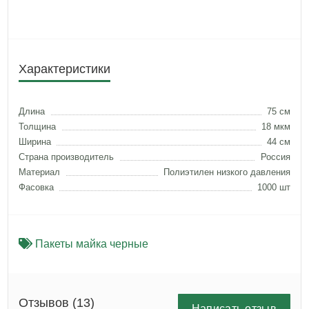
Характеристики
Длина
75 см
Толщина
18 мкм
Ширина
44 см
Страна производитель
Россия
Материал
Полиэтилен низкого давления
Фасовка
1000 шт
Пакеты майка черные
Отзывов (13)
Написать отзыв