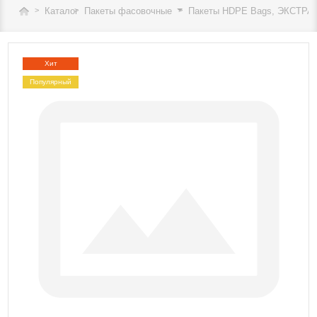
Каталог
Пакеты фасовочные
Пакеты HDPE Bags, ЭКСТРА
Хит
Популярный