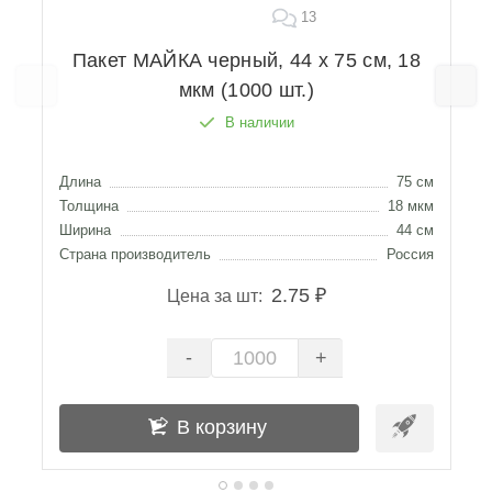
13
Пакет МАЙКА черный, 44 х 75 см, 18
мкм (1000 шт.)
В наличии
Длина
75 см
Д
Толщина
18 мкм
Т
Ширина
44 см
Ш
Страна производитель
Россия
С
2.75 ₽
Цена за шт:
-
+
В корзину