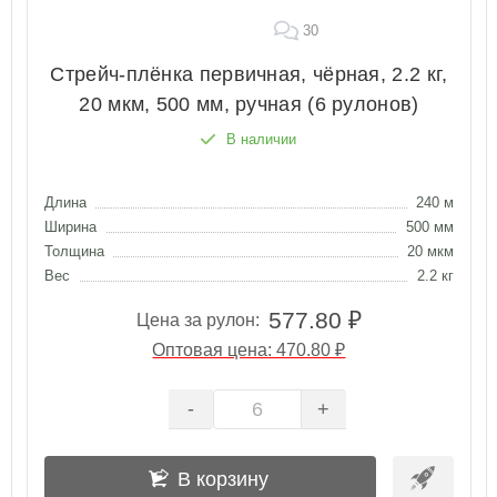
30
Стрейч-плёнка первичная, чёрная, 2.2 кг,
20 мкм, 500 мм, ручная (6 рулонов)
В наличии
Длина
240 м
Ширина
500 мм
Толщина
20 мкм
Вес
2.2 кг
577.80 ₽
Цена за рулон:
Оптовая цена: 470.80 ₽
-
+
В корзину