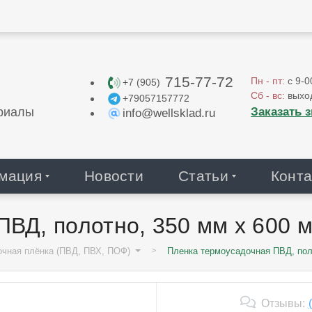
715-77-72
Пн - пт:
с 9-0
+7 (905)
Сб - вс:
выхо
+79057157772
Заказать 
риалы
info@wellsklad.ru
мация
Новости
Статьи
Конта
ВД, полотно, 350 мм х 600 м
очная плёнка (ПВД, ПВХ, ПОФ)
Пленка термоусадочная ПВД, поло
Отзывы: