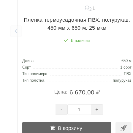
1
Пленка термоусадочная ПВХ, полурукав,
450 мм х 650 м, 25 мкм
В наличии
Длина
650 м
Сорт
1 сорт
Тип полимера
ПВХ
Тип полотна
полурукав
6 670.00 ₽
Цена:
-
+
В корзину