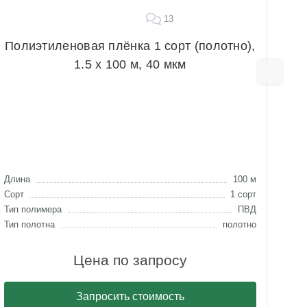
13
Полиэтиленовая плёнка 1 сорт (полотно),
Пл
1.5 х 100 м, 40 мкм
Дли
Сорт
Тип 
Длина
100 м
Тип 
Сорт
1 сорт
Тип полимера
ПВД
Тип полотна
полотно
Цена по запросу
Запросить стоимость