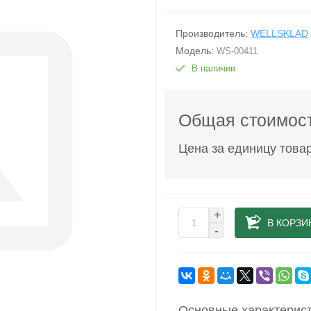
Производитель:
WELLSKLAD
Модель:
WS-00411
В наличии
Общая стоимост
Цена за единицу товар
+
В КОРЗИ
-
Основные характерис