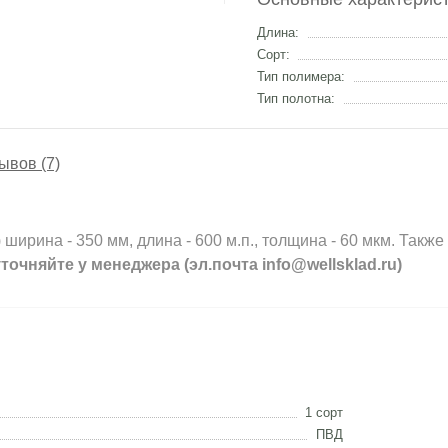
Длина:
Сорт:
Тип полимера:
Тип полотна:
ывов (7)
ширина - 350 мм, длина - 600 м.п., толщина - 60 мкм. Такж
уточняйте у менеджера (эл.почта info@wellsklad.ru)
1 сорт
ПВД