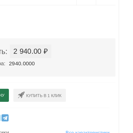
ь:
2 940.00 ₽
а:
2940.0000
НУ
КУПИТЬ В 1 КЛИК
тики
Все характеристики