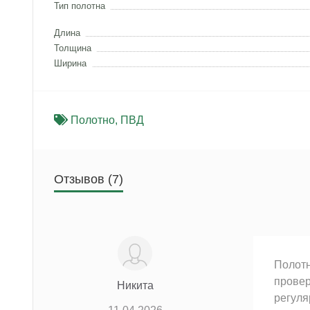
Тип полотна
Длина
Толщина
Ширина
Полотно
,
ПВД
Отзывов (7)
Полотн
провер
Никита
регуля