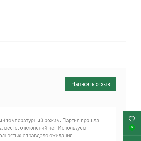
Написать отзыв
ный температурный режим. Партия прошла
а месте, отклонений нет. Используем
0
полностью оправдало ожидания.