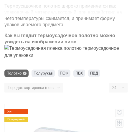
Термоусадочное полотно широко применяется как
упаковочный материал, который, при воздействии на
него температуры сжимается, и принимает форму
упаковываемого предмета.
Как выглядит термоусадочное полотно можно
увидеть на изображении ниже:
Полотно
Полурукав
ПОФ
ПВХ
ПВД
Хит
Популярный