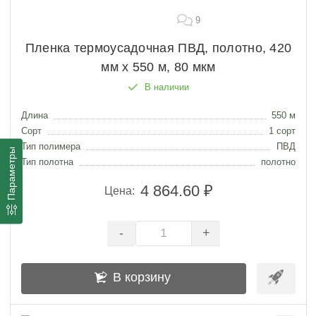
9
Пленка термоусадочная ПВД, полотно, 420
мм х 550 м, 80 мкм
В наличии
Длина
550 м
Сорт
1 сорт
Тип полимера
ПВД
Параметры
Тип полотна
полотно
4 864.60 ₽
Цена:
-
+
В корзину