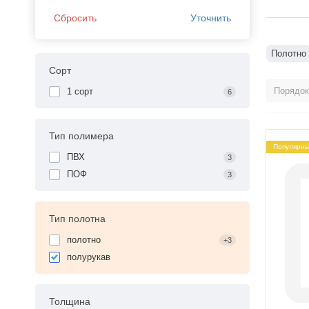
Как вы
Сбросить
Уточнить
Полотно
Сорт
1 сорт
6
Тип полимера
Популярн
ПВХ
3
ПОФ
3
Тип полотна
полотно
+3
полурукав
Толщина