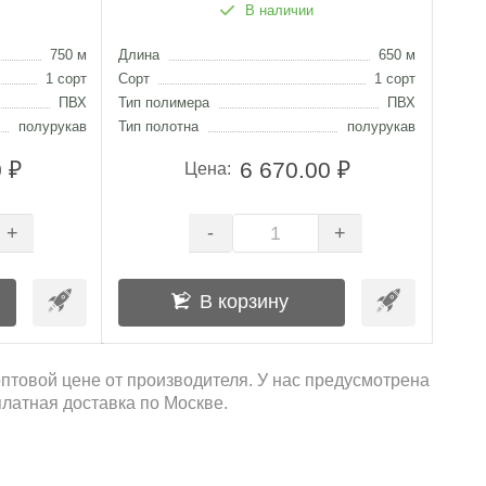
В наличии
750 м
Длина
650 м
1 сорт
Сорт
1 сорт
ПВХ
Тип полимера
ПВХ
полурукав
Тип полотна
полурукав
 ₽
6 670.00 ₽
Цена:
-
+
+
В корзину
оптовой цене от производителя. У нас предусмотрена
платная доставка по Москве.