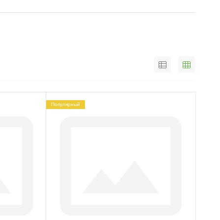
зображении ниже:
Популярный