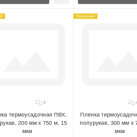
ый
Популярный
8
ка термоусадочная ПВХ,
Пленка термоусадоч
рукав, 200 мм х 750 м, 15
полурукав, 300 мм х 
мкм
мкм