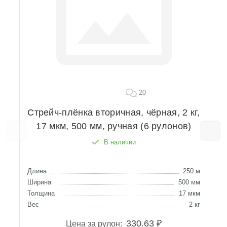
20
Стрейч-плёнка вторичная, чёрная, 2 кг,
17 мкм, 500 мм, ручная (6 рулонов)
В наличии
Длина
250 м
Д
Ширина
500 мм
Ш
Толщина
17 мкм
Т
Вес
2 кг
В
330.63 ₽
Цена за рулон: