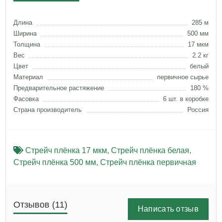
Длина
285 м
Ширина
500 мм
Толщина
17 мкм
Вес
2.2 кг
Цвет
белый
Материал
первичное сырье
Предварительное растяжение
180 %
Фасовка
6 шт. в коробке
Страна производитель
Россия
Стрейч плёнка 17 мкм
,
Стрейч плёнка белая
,
Стрейч плёнка 500 мм
,
Стрейч плёнка первичная
Отзывов (11)
Написать отзыв