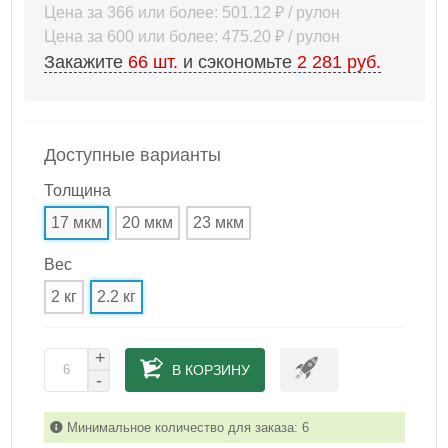
Цена за 366 или более: 501.12 ₽ / рулон
Цена за 600 или более: 475.20 ₽ / рулон
Закажите
66
шт.
и сэкономьте
2 281 руб.
Доступные варианты
Толщина
17 мкм
20 мкм
23 мкм
Вес
2 кг
2.2 кг
+
В КОРЗИНУ
-
Минимальное количество для заказа: 6