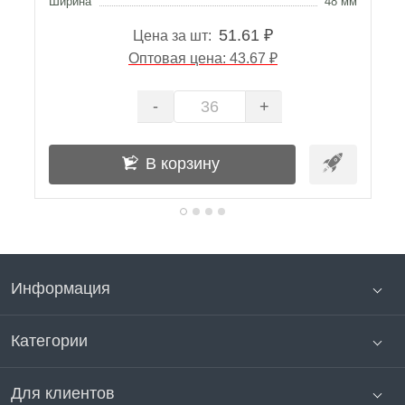
Ширина
48 мм
Ш
51.61 ₽
Цена за шт:
Оптовая цена: 43.67 ₽
-
+
В корзину
Информация
Категории
Для клиентов