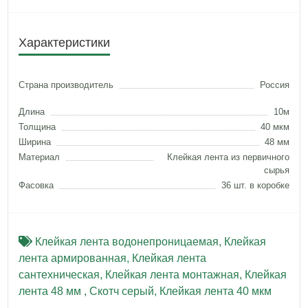
Характеристики
Страна производитель
Россия
Длина
10м
Толщина
40 мкм
Ширина
48 мм
Материал
Клейкая лента из первичного
сырья
Фасовка
36 шт. в коробке
Клейкая лента водонепроницаемая
,
Клейкая
лента армированная
,
Клейкая лента
сантехническая
,
Клейкая лента монтажная
,
Клейкая
лента 48 мм
,
Скотч серый
,
Клейкая лента 40 мкм