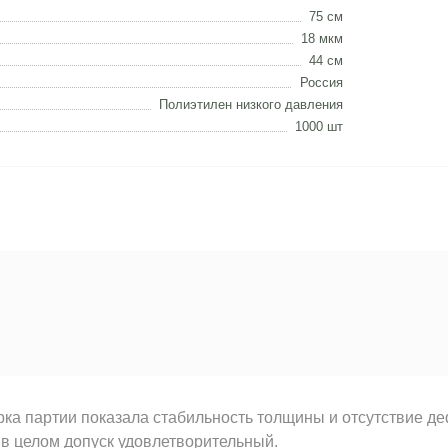
75 см
18 мкм
44 см
Россия
Полиэтилен низкого давления
1000 шт
ка партии показала стабильность толщины и отсутствие де
 в целом допуск удовлетворительный.