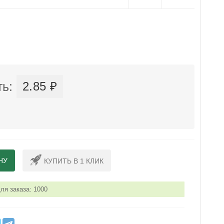
ь:
2.85 ₽
НУ
КУПИТЬ В 1 КЛИК
я заказа: 1000