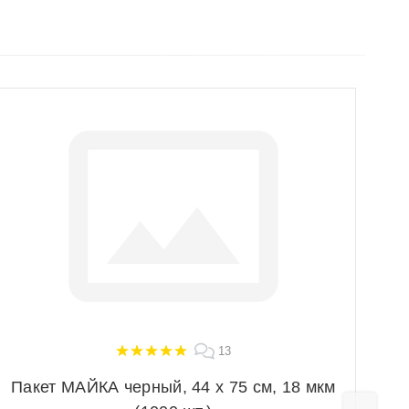
13
Пакет МАЙКА черный, 44 х 75 см, 18 мкм
Па