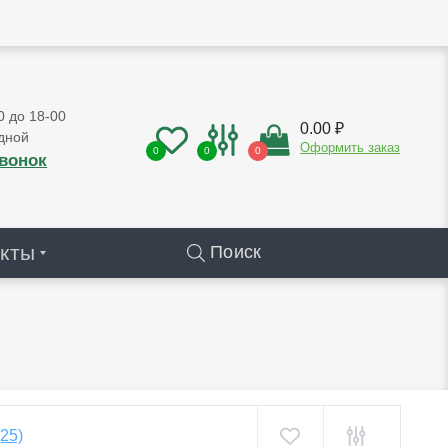
0 до 18-00
0.00 ₽
дной
Оформить заказ
0
0
0
звонок
кты
Поиск
(25)