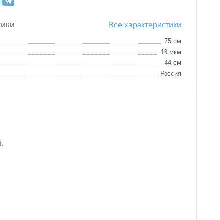
тики
Все характеристики
75 см
18 мкм
44 см
Россия
.