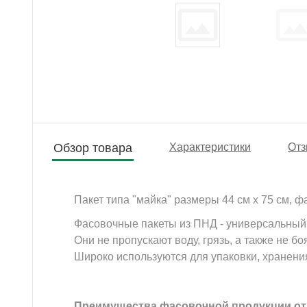
Обзор товара
Характеристики
Отз
Пакет типа "майка" размеры 44 см х 75 см, фа
Фасовочные пакеты из ПНД - универсальный 
Они не пропускают воду, грязь, а также не б
Широко используются для упаковки, хранени
Преимущества фасовочной продукции от