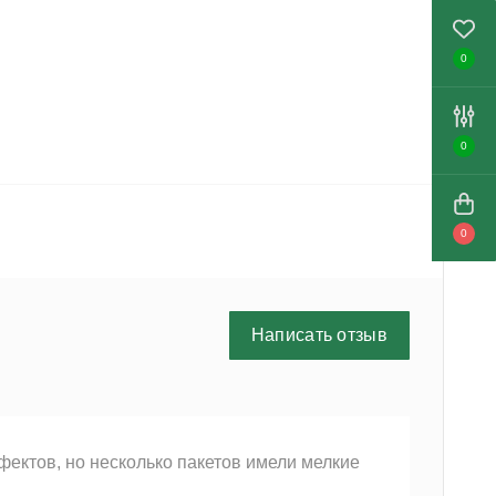
0
0
0
Написать отзыв
фектов, но несколько пакетов имели мелкие