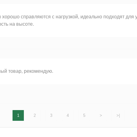
 хорошо справляются с нагрузкой, идеально подходят для 
сть на высоте.
ый товар, рекомендую.
1
2
3
4
5
>
>|