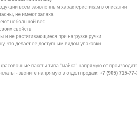
родукции всем заявленным характеристикам в описании
пасны, не имеют запаха
меют небольшой вес
 своих свойств
 и не растягивающиеся при нагрузке ручки
ну, что делает ее доступным видом упаковки
 фасовочные пакеты типа "майка" напрямую от производит
оплаты - звоните напрямую в отдел продаж:
+7 (905) 715-77-