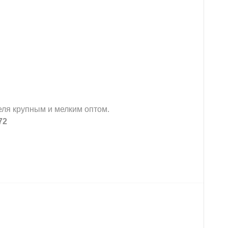
еля крупным и мелким оптом.
72