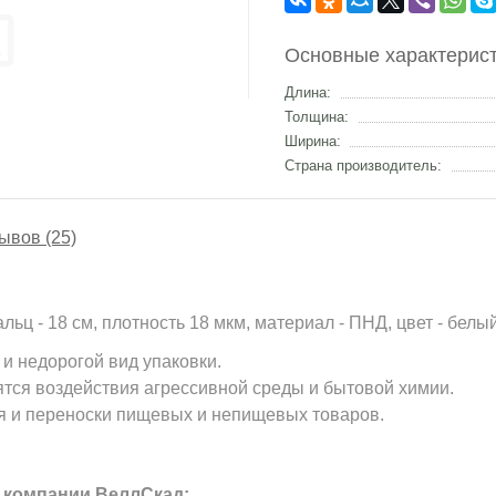
Основные характерис
Длина:
Толщина:
Ширина:
Страна производитель:
ывов (25)
льц - 18 см, плотность 18 мкм, материал - ПНД, цвет - белый
и недорогой вид упаковки.
оятся воздействия агрессивной среды и бытовой химии.
я и переноски пищевых и непищевых товаров.
 компании ВеллСкад: