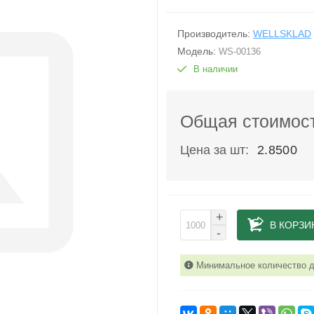
Производитель:
WELLSKLAD
Модель:
WS-00136
В наличии
Общая стоимост
Цена за шт:
2.8500
+
В КОРЗИ
-
Минимальное количество дл